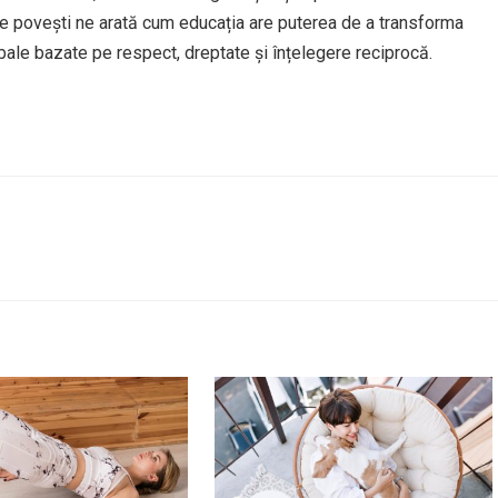
ste povești ne arată cum educația are puterea de a transforma
lobale bazate pe respect, dreptate și înțelegere reciprocă.