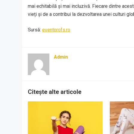
mai echitabilă și mai incluzivă. Fiecare dintre ace
vieți și de a contribui la dezvoltarea unei culturi g
Sursă:
eventprofs.ro
Admin
Citește alte articole