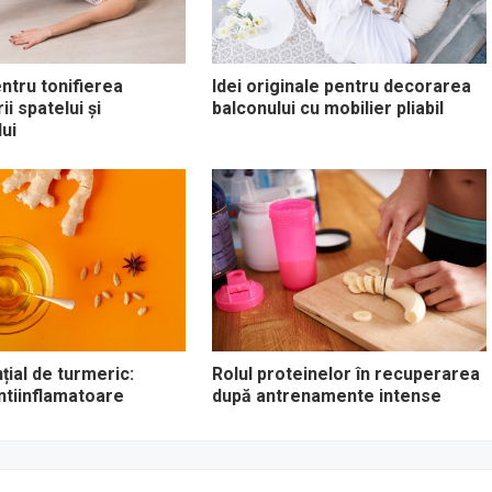
entru tonifierea
Idei originale pentru decorarea
i spatelui și
balconului cu mobilier pliabil
ui
țial de turmeric:
Rolul proteinelor în recuperarea
antiinflamatoare
după antrenamente intense