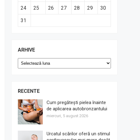
24
25
26
27
28
29
30
31
ARHIVE
Arhive
RECENTE
Cum pregătești pielea înainte
de aplicarea autobronzantului
miercuri, 5 august 2026
Urcatul scărilor oferă un stimul