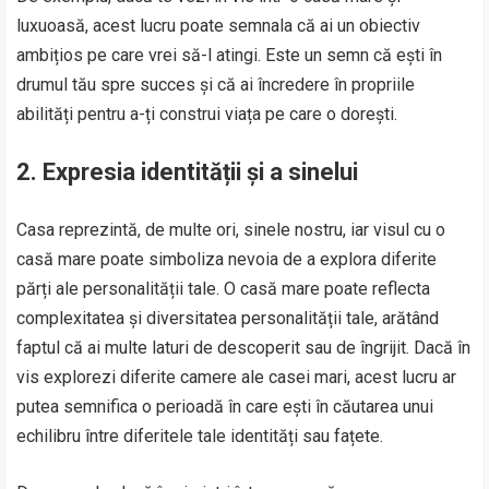
luxuoasă, acest lucru poate semnala că ai un obiectiv
ambițios pe care vrei să-l atingi. Este un semn că ești în
drumul tău spre succes și că ai încredere în propriile
abilități pentru a-ți construi viața pe care o dorești.
2.
Expresia identității și a sinelui
Casa reprezintă, de multe ori, sinele nostru, iar visul cu o
casă mare poate simboliza nevoia de a explora diferite
părți ale personalității tale. O casă mare poate reflecta
complexitatea și diversitatea personalității tale, arătând
faptul că ai multe laturi de descoperit sau de îngrijit. Dacă în
vis explorezi diferite camere ale casei mari, acest lucru ar
putea semnifica o perioadă în care ești în căutarea unui
echilibru între diferitele tale identități sau fațete.