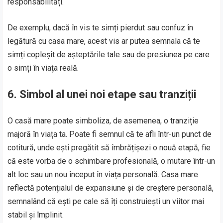
responsabilități.
De exemplu, dacă în vis te simți pierdut sau confuz în
legătură cu casa mare, acest vis ar putea semnala că te
simți copleșit de așteptările tale sau de presiunea pe care
o simți în viața reală.
6.
Simbol al unei noi etape sau tranziții
O casă mare poate simboliza, de asemenea, o tranziție
majoră în viața ta. Poate fi semnul că te afli într-un punct de
cotitură, unde ești pregătit să îmbrățișezi o nouă etapă, fie
că este vorba de o schimbare profesională, o mutare într-un
alt loc sau un nou început în viața personală. Casa mare
reflectă potențialul de expansiune și de creștere personală,
semnalând că ești pe cale să îți construiești un viitor mai
stabil și împlinit.