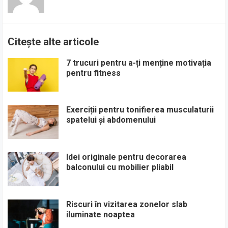
Citește alte articole
7 trucuri pentru a-ți menține motivația
pentru fitness
Exerciții pentru tonifierea musculaturii
spatelui și abdomenului
Idei originale pentru decorarea
balconului cu mobilier pliabil
Riscuri în vizitarea zonelor slab
iluminate noaptea