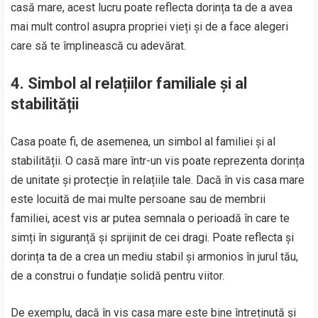
casă mare, acest lucru poate reflecta dorința ta de a avea
mai mult control asupra propriei vieți și de a face alegeri
care să te împlinească cu adevărat.
4.
Simbol al relațiilor familiale și al
stabilității
Casa poate fi, de asemenea, un simbol al familiei și al
stabilității. O casă mare într-un vis poate reprezenta dorința
de unitate și protecție în relațiile tale. Dacă în vis casa mare
este locuită de mai multe persoane sau de membrii
familiei, acest vis ar putea semnala o perioadă în care te
simți în siguranță și sprijinit de cei dragi. Poate reflecta și
dorința ta de a crea un mediu stabil și armonios în jurul tău,
de a construi o fundație solidă pentru viitor.
De exemplu, dacă în vis casa mare este bine întreținută și