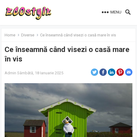
MENU
Home
Diverse
Ce înseamnă când visezi o casă mare în vis
Ce înseamnă când visezi o casă mare
în vis
Admin
Sâmbătă, 18 Ianuarie 2025