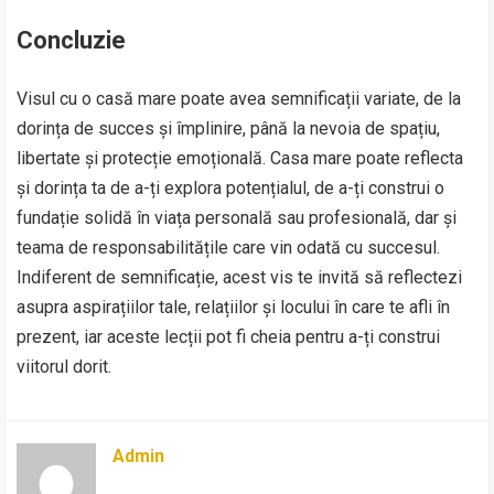
Concluzie
Visul cu o casă mare poate avea semnificații variate, de la
dorința de succes și împlinire, până la nevoia de spațiu,
libertate și protecție emoțională. Casa mare poate reflecta
și dorința ta de a-ți explora potențialul, de a-ți construi o
fundație solidă în viața personală sau profesională, dar și
teama de responsabilitățile care vin odată cu succesul.
Indiferent de semnificație, acest vis te invită să reflectezi
asupra aspirațiilor tale, relațiilor și locului în care te afli în
prezent, iar aceste lecții pot fi cheia pentru a-ți construi
viitorul dorit.
Admin