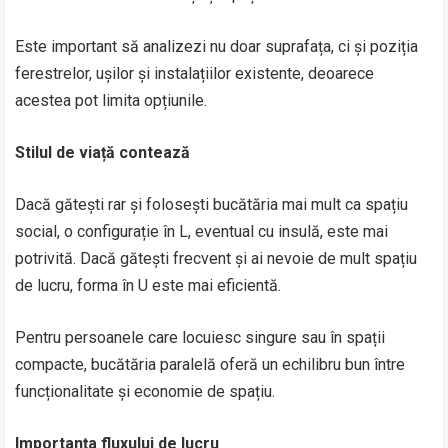
Este important să analizezi nu doar suprafața, ci și poziția
ferestrelor, ușilor și instalațiilor existente, deoarece
acestea pot limita opțiunile.
Stilul de viață contează
Dacă gătești rar și folosești bucătăria mai mult ca spațiu
social, o configurație în L, eventual cu insulă, este mai
potrivită. Dacă gătești frecvent și ai nevoie de mult spațiu
de lucru, forma în U este mai eficientă.
Pentru persoanele care locuiesc singure sau în spații
compacte, bucătăria paralelă oferă un echilibru bun între
funcționalitate și economie de spațiu.
Importanța fluxului de lucru