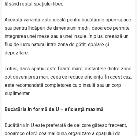
lăsând restul spațiului liber.
Această variantă este ideală pentru bucătăriile open-space
sau pentru încăperi de dimensiuni medii, deoarece permite
integrarea unei mese sau a unei insule. În plus, creează un
flux de lucru natural între zona de gătit, spălare și
depozitare.
Totuși, dacă spațiul este foarte mare, distanțele dintre zone
pot deveni prea mari, ceea ce reduce eficiența. În acest caz,
este recomandată completarea cu o insulă sau un corp
suplimentar.
Bucătăria în formă de U – eficiență maximă
Bucătăria în U este preferată de cei care gătesc frecvent,
deoarece oferă cea mai bună organizare a spațiului de