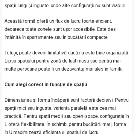
spații lungi și înguste, unde alte configurații nu sunt viabile.
Această formă oferă un flux de lucru foarte eficient,
deoarece toate zonele sunt ușor accesibile. Este des
întâlnită în apartamente sau în bucătării compacte.
Totuși, poate deveni limitativă dacă nu este bine organizată.
Lipsa spațiului pentru zonă de luat masa sau pentru mai
multe persoane poate fi un dezavantaj, mai ales în familii.
Cum alegi corect în funcție de spațiu
Dimensiunea și forma încăperii sunt factorii decisivi. Pentru
spații mici sau înguste, varianta paralelă este cea mai
practică. Pentru spații medii sau open-space, configurația în
L oferă flexibilitate. În schimb, pentru bucătării mari, forma
în U maximizează eficiența și spațiul de lucru.