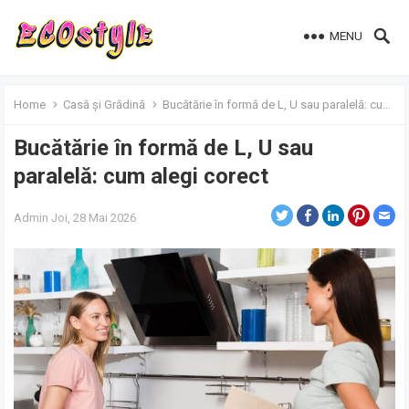
MENU
Home
Casă și Grădină
Bucătărie în formă de L, U sau paralelă: cum alegi corect
Bucătărie în formă de L, U sau
paralelă: cum alegi corect
Admin
Joi, 28 Mai 2026