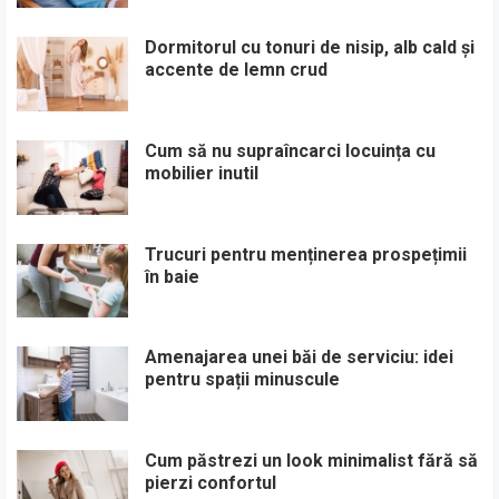
Dormitorul cu tonuri de nisip, alb cald și
accente de lemn crud
Cum să nu supraîncarci locuința cu
mobilier inutil
Trucuri pentru menținerea prospețimii
în baie
Amenajarea unei băi de serviciu: idei
pentru spații minuscule
Cum păstrezi un look minimalist fără să
pierzi confortul