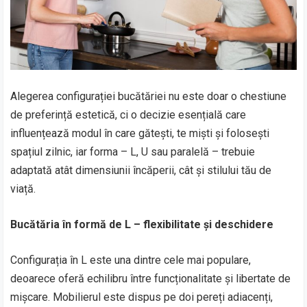
Alegerea configurației bucătăriei nu este doar o chestiune
de preferință estetică, ci o decizie esențială care
influențează modul în care gătești, te miști și folosești
spațiul zilnic, iar forma – L, U sau paralelă – trebuie
adaptată atât dimensiunii încăperii, cât și stilului tău de
viață.
Bucătăria în formă de L – flexibilitate și deschidere
Configurația în L este una dintre cele mai populare,
deoarece oferă echilibru între funcționalitate și libertate de
mișcare. Mobilierul este dispus pe doi pereți adiacenți,