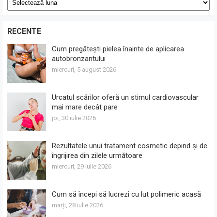
RECENTE
Cum pregătești pielea înainte de aplicarea
autobronzantului
miercuri, 5 august 2026
Urcatul scărilor oferă un stimul cardiovascular
mai mare decât pare
joi, 30 iulie 2026
Rezultatele unui tratament cosmetic depind și de
îngrijirea din zilele următoare
miercuri, 29 iulie 2026
Cum să începi să lucrezi cu lut polimeric acasă
marți, 28 iulie 2026