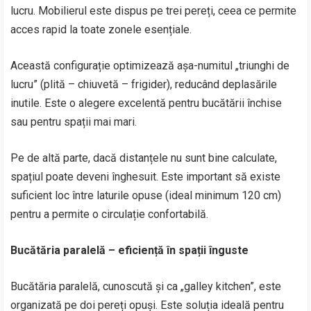
lucru. Mobilierul este dispus pe trei pereți, ceea ce permite
acces rapid la toate zonele esențiale.
Această configurație optimizează așa-numitul „triunghi de
lucru” (plită – chiuvetă – frigider), reducând deplasările
inutile. Este o alegere excelentă pentru bucătării închise
sau pentru spații mai mari.
Pe de altă parte, dacă distanțele nu sunt bine calculate,
spațiul poate deveni înghesuit. Este important să existe
suficient loc între laturile opuse (ideal minimum 120 cm)
pentru a permite o circulație confortabilă.
Bucătăria paralelă – eficiență în spații înguste
Bucătăria paralelă, cunoscută și ca „galley kitchen”, este
organizată pe doi pereți opuși. Este soluția ideală pentru