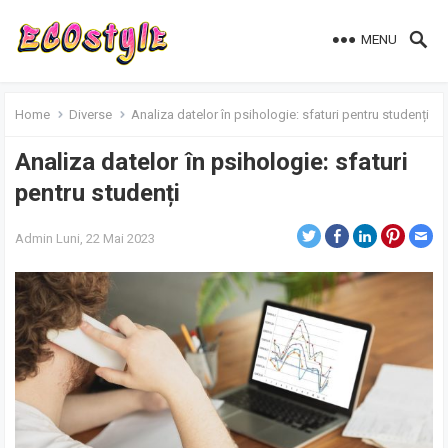
MENU
Home
Diverse
Analiza datelor în psihologie: sfaturi pentru studenți
Analiza datelor în psihologie: sfaturi
pentru studenți
Admin
Luni, 22 Mai 2023