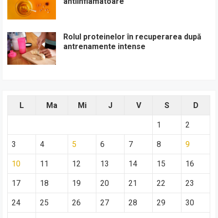
antiinflamatoare
Rolul proteinelor în recuperarea după
antrenamente intense
L
Ma
Mi
J
V
S
D
1
2
3
4
5
6
7
8
9
10
11
12
13
14
15
16
17
18
19
20
21
22
23
24
25
26
27
28
29
30