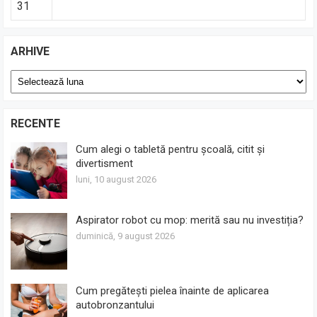
31
ARHIVE
Arhive
RECENTE
Cum alegi o tabletă pentru școală, citit și
divertisment
luni, 10 august 2026
Aspirator robot cu mop: merită sau nu investiția?
duminică, 9 august 2026
Cum pregătești pielea înainte de aplicarea
autobronzantului