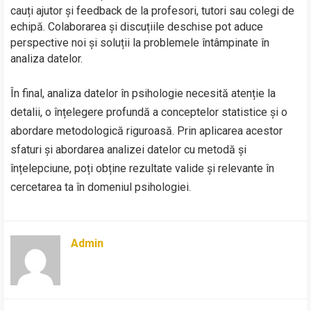
cauți ajutor și feedback de la profesori, tutori sau colegi de
echipă. Colaborarea și discuțiile deschise pot aduce
perspective noi și soluții la problemele întâmpinate în
analiza datelor.
În final, analiza datelor în psihologie necesită atenție la
detalii, o înțelegere profundă a conceptelor statistice și o
abordare metodologică riguroasă. Prin aplicarea acestor
sfaturi și abordarea analizei datelor cu metodă și
înțelepciune, poți obține rezultate valide și relevante în
cercetarea ta în domeniul psihologiei.
Admin