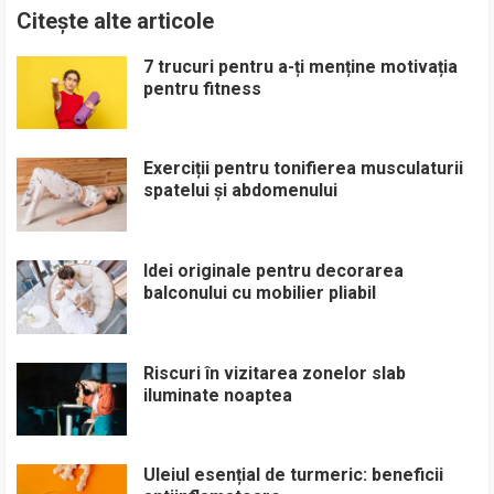
Citește alte articole
7 trucuri pentru a-ți menține motivația
pentru fitness
Exerciții pentru tonifierea musculaturii
spatelui și abdomenului
Idei originale pentru decorarea
balconului cu mobilier pliabil
Riscuri în vizitarea zonelor slab
iluminate noaptea
Uleiul esențial de turmeric: beneficii