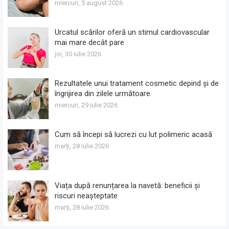
miercuri, 5 august 2026
Urcatul scărilor oferă un stimul cardiovascular
mai mare decât pare
joi, 30 iulie 2026
Rezultatele unui tratament cosmetic depind și de
îngrijirea din zilele următoare
miercuri, 29 iulie 2026
Cum să începi să lucrezi cu lut polimeric acasă
marți, 28 iulie 2026
Viața după renunțarea la navetă: beneficii și
riscuri neașteptate
marți, 28 iulie 2026