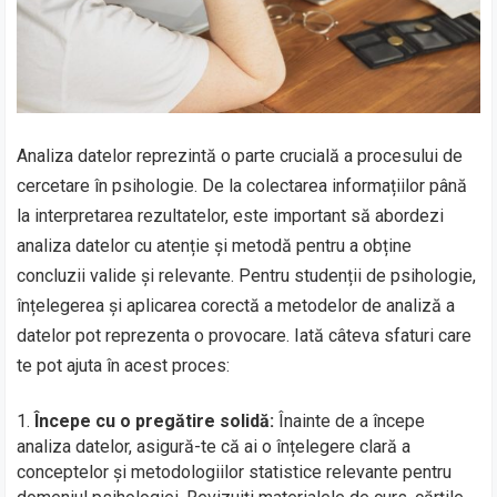
Analiza datelor reprezintă o parte crucială a procesului de
cercetare în psihologie. De la colectarea informațiilor până
la interpretarea rezultatelor, este important să abordezi
analiza datelor cu atenție și metodă pentru a obține
concluzii valide și relevante. Pentru studenții de psihologie,
înțelegerea și aplicarea corectă a metodelor de analiză a
datelor pot reprezenta o provocare. Iată câteva sfaturi care
te pot ajuta în acest proces:
Începe cu o pregătire solidă:
Înainte de a începe
analiza datelor, asigură-te că ai o înțelegere clară a
conceptelor și metodologiilor statistice relevante pentru