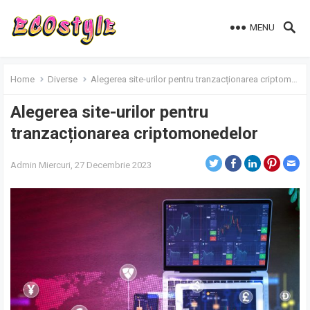
MENU
Home
Diverse
Alegerea site-urilor pentru tranzacționarea criptomonedelor
Alegerea site-urilor pentru
tranzacționarea criptomonedelor
Admin
Miercuri, 27 Decembrie 2023