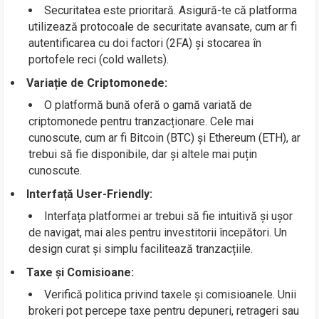
Securitatea este prioritară. Asigură-te că platforma
utilizează protocoale de securitate avansate, cum ar fi
autentificarea cu doi factori (2FA) și stocarea în
portofele reci (cold wallets).
Variație de Criptomonede:
O platformă bună oferă o gamă variată de
criptomonede pentru tranzacționare. Cele mai
cunoscute, cum ar fi Bitcoin (BTC) și Ethereum (ETH), ar
trebui să fie disponibile, dar și altele mai puțin
cunoscute.
Interfață User-Friendly:
Interfața platformei ar trebui să fie intuitivă și ușor
de navigat, mai ales pentru investitorii începători. Un
design curat și simplu facilitează tranzacțiile.
Taxe și Comisioane:
Verifică politica privind taxele și comisioanele. Unii
brokeri pot percepe taxe pentru depuneri, retrageri sau