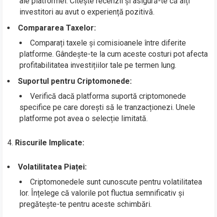
ale platformei. Citește recenzii și asigură-te că alți
investitori au avut o experiență pozitivă.
Compararea Taxelor:
Comparați taxele și comisioanele între diferite
platforme. Gândește-te la cum aceste costuri pot afecta
profitabilitatea investițiilor tale pe termen lung.
Suportul pentru Criptomonede:
Verifică dacă platforma suportă criptomonede
specifice pe care dorești să le tranzacționezi. Unele
platforme pot avea o selecție limitată.
4.
Riscurile Implicate:
Volatilitatea Piaței:
Criptomonedele sunt cunoscute pentru volatilitatea
lor. Înțelege că valorile pot fluctua semnificativ și
pregătește-te pentru aceste schimbări.