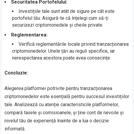
Securitatea Portofelului:
Investițiile tale sunt atât de sigure pe cât este
portofelul tău. Asigură-te că înțelegi cum să-ți
securizezi criptomonedele și cheile private.
Reglementarea:
Verifică reglementările locale privind tranzacționarea
criptomonedelor. Unele țări au reguli specifice, iar
nerespectarea acestora poate avea consecințe.
Concluzie:
Alegerea platformei potrivite pentru tranzacționarea
criptomonedelor este esențială pentru succesul investițiilor
tale. Analizează cu atenție caracteristicile platformelor,
compară taxele și comisioanele, și ține cont de nevoile și
nivelul tău de experiență înainte de a lua o decizie
informată.