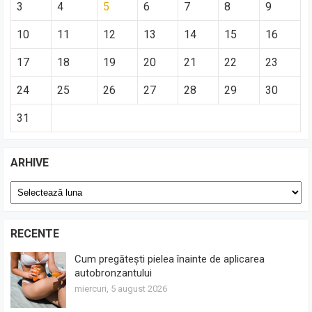
3
4
5
6
7
8
9
10
11
12
13
14
15
16
17
18
19
20
21
22
23
24
25
26
27
28
29
30
31
ARHIVE
Arhive
RECENTE
Cum pregătești pielea înainte de aplicarea
autobronzantului
miercuri, 5 august 2026