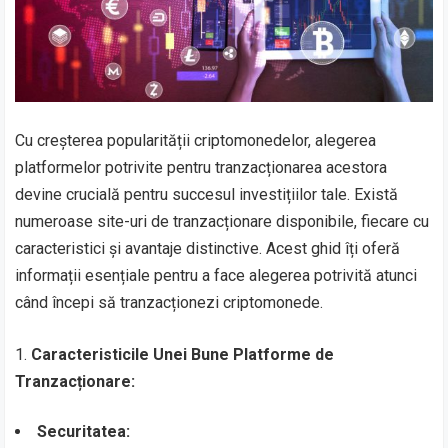
Cu creșterea popularității criptomonedelor, alegerea
platformelor potrivite pentru tranzacționarea acestora
devine crucială pentru succesul investițiilor tale. Există
numeroase site-uri de tranzacționare disponibile, fiecare cu
caracteristici și avantaje distinctive. Acest ghid îți oferă
informații esențiale pentru a face alegerea potrivită atunci
când începi să tranzacționezi criptomonede.
1.
Caracteristicile Unei Bune Platforme de
Tranzacționare:
Securitatea: