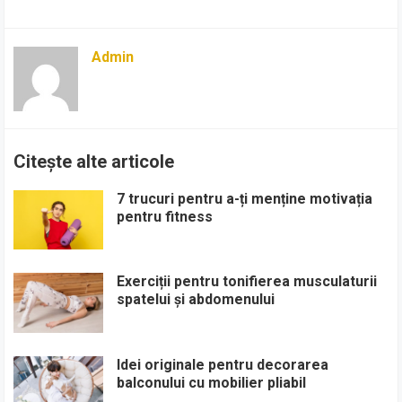
Admin
Citește alte articole
7 trucuri pentru a-ți menține motivația
pentru fitness
Exerciții pentru tonifierea musculaturii
spatelui și abdomenului
Idei originale pentru decorarea
balconului cu mobilier pliabil