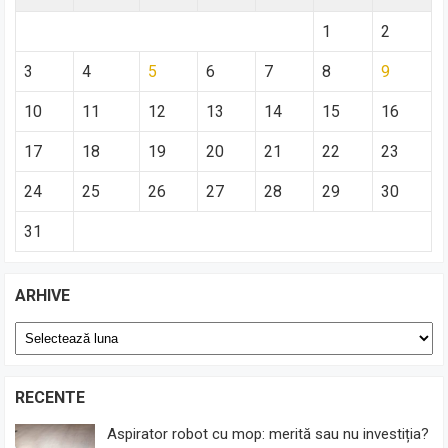
1
2
3
4
5
6
7
8
9
10
11
12
13
14
15
16
17
18
19
20
21
22
23
24
25
26
27
28
29
30
31
ARHIVE
Arhive
RECENTE
Aspirator robot cu mop: merită sau nu investiția?