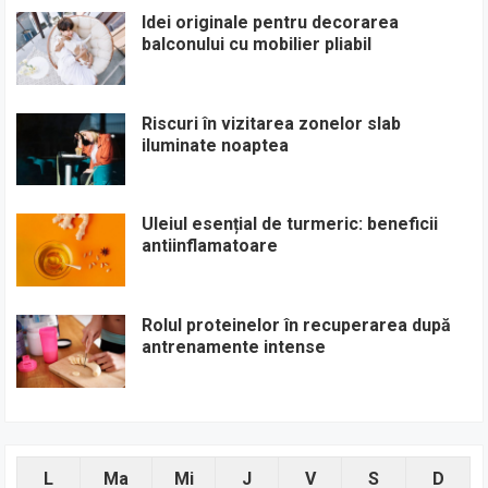
Idei originale pentru decorarea
balconului cu mobilier pliabil
Riscuri în vizitarea zonelor slab
iluminate noaptea
Uleiul esențial de turmeric: beneficii
antiinflamatoare
Rolul proteinelor în recuperarea după
antrenamente intense
L
Ma
Mi
J
V
S
D