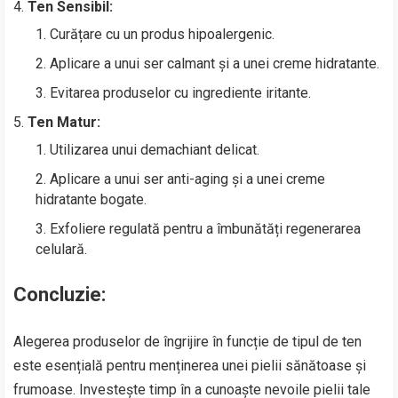
Ten Sensibil:
Curățare cu un produs hipoalergenic.
Aplicare a unui ser calmant și a unei creme hidratante.
Evitarea produselor cu ingrediente iritante.
Ten Matur:
Utilizarea unui demachiant delicat.
Aplicare a unui ser anti-aging și a unei creme
hidratante bogate.
Exfoliere regulată pentru a îmbunătăți regenerarea
celulară.
Concluzie:
Alegerea produselor de îngrijire în funcție de tipul de ten
este esențială pentru menținerea unei pielii sănătoase și
frumoase. Investește timp în a cunoaște nevoile pielii tale