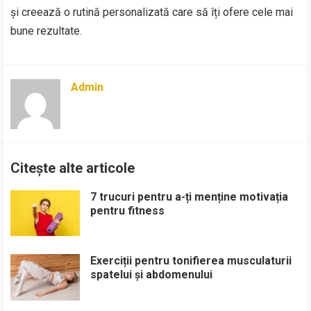
și creează o rutină personalizată care să îți ofere cele mai
bune rezultate.
Admin
Citește alte articole
7 trucuri pentru a-ți menține motivația
pentru fitness
Exerciții pentru tonifierea musculaturii
spatelui și abdomenului