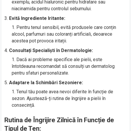
exemplu, acidul hialuronic pentru hidratare sau
niacinamida pentru controlul sebumului.
Evită Ingrediente Iritante:
Pentru tenul sensibil, evită produsele care conțin
alcool, parfumuri sau coloranți artificiali, deoarece
acestea pot provoca iritații.
Consultați Specialiști în Dermatologie:
Dacă ai probleme specifice ale pielii, este
întotdeauna recomandat să consulți un dermatolog
pentru sfaturi personalizate.
Adaptare la Schimbări Sezoniere:
Tenul tău poate avea nevoi diferite în funcție de
sezon. Ajustează-ți rutina de îngrijire a pielii în
consecință.
Rutina de Îngrijire Zilnică în Funcție de
Tipul de Ten: