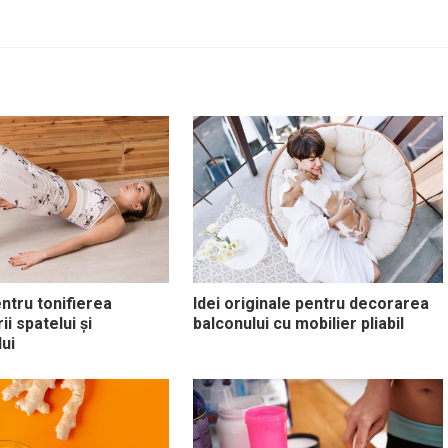
entru tonifierea
Idei originale pentru decorarea
i spatelui și
balconului cu mobilier pliabil
ui