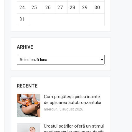
24
25
26
27
28
29
30
31
ARHIVE
Arhive
RECENTE
Cum pregătești pielea înainte
de aplicarea autobronzantului
miercuri, 5 august 2026
Urcatul scărilor oferă un stimul