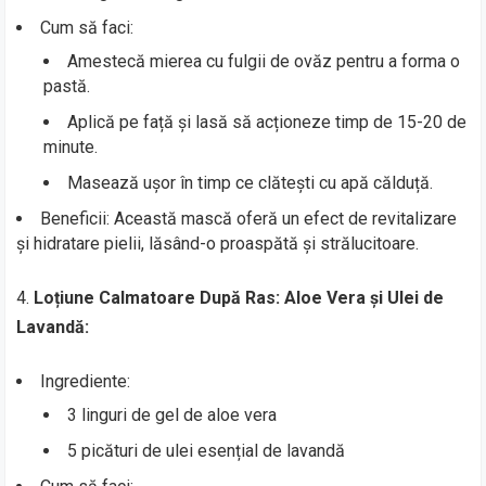
Cum să faci:
Amestecă mierea cu fulgii de ovăz pentru a forma o
pastă.
Aplică pe față și lasă să acționeze timp de 15-20 de
minute.
Masează ușor în timp ce clătești cu apă călduță.
Beneficii: Această mască oferă un efect de revitalizare
și hidratare pielii, lăsând-o proaspătă și strălucitoare.
4.
Loțiune Calmatoare După Ras: Aloe Vera și Ulei de
Lavandă:
Ingrediente:
3 linguri de gel de aloe vera
5 picături de ulei esențial de lavandă