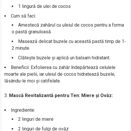
1 lingură de ulei de cocos
Cum să faci:
Amestecă zahărul cu uleiul de cocos pentru a forma
o pastă granuloasă.
Masează delicat buzele cu această pastă timp de 1-
2 minute.
Clătește buzele și aplică un balsam hidratant.
Beneficii: Exfolierea cu zahăr îndepărtează celulele
moarte ale pielii, iar uleiul de cocos hidratează buzele,
lăsându-le moi și catifelate.
3.
Mască Revitalizantă pentru Ten: Miere și Ovăz:
Ingrediente:
2 linguri de miere
2 linguri de fulgi de ovăz