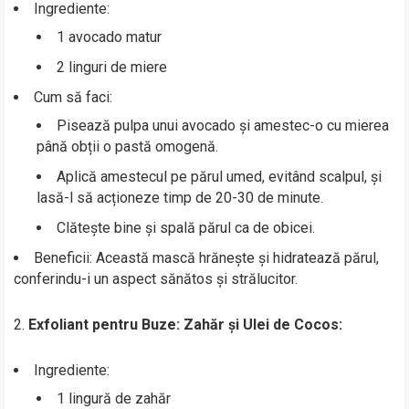
Ingrediente:
1 avocado matur
2 linguri de miere
Cum să faci:
Pisează pulpa unui avocado și amestec-o cu mierea
până obții o pastă omogenă.
Aplică amestecul pe părul umed, evitând scalpul, și
lasă-l să acționeze timp de 20-30 de minute.
Clătește bine și spală părul ca de obicei.
Beneficii: Această mască hrănește și hidratează părul,
conferindu-i un aspect sănătos și strălucitor.
2.
Exfoliant pentru Buze: Zahăr și Ulei de Cocos:
Ingrediente:
1 lingură de zahăr