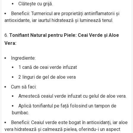
Clătește cu grijă.
Beneficii: Turmericul are proprietăți antiinflamatorii și
antioxidante, iar iaurtul hidratează și luminează tenul.
6.
Tonifiant Natural pentru Piele: Ceai Verde și Aloe
Vera:
Ingrediente:
1 cană de ceai verde infuzat
2 linguri de gel de aloe vera
Cum să faci:
Amestecă ceaiul verde infuzat cu gelul de aloe vera.
Aplică tonifiantul pe față folosind un tampon de
bumbac.
Beneficii: Ceaiul verde este bogat în antioxidanți, iar aloe
vera hidratează și calmează pielea, oferindu-i un aspect