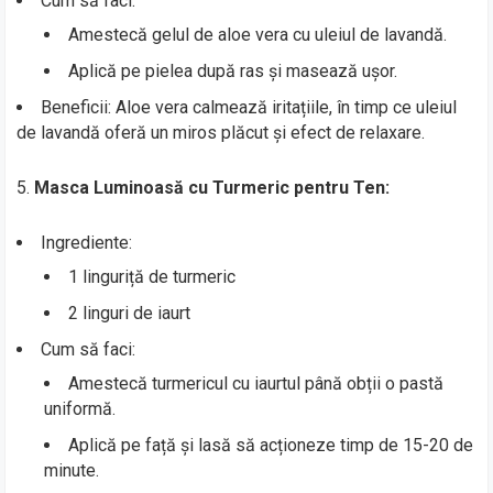
Cum să faci:
Amestecă gelul de aloe vera cu uleiul de lavandă.
Aplică pe pielea după ras și masează ușor.
Beneficii: Aloe vera calmează iritațiile, în timp ce uleiul
de lavandă oferă un miros plăcut și efect de relaxare.
5.
Masca Luminoasă cu Turmeric pentru Ten:
Ingrediente:
1 linguriță de turmeric
2 linguri de iaurt
Cum să faci:
Amestecă turmericul cu iaurtul până obții o pastă
uniformă.
Aplică pe față și lasă să acționeze timp de 15-20 de
minute.