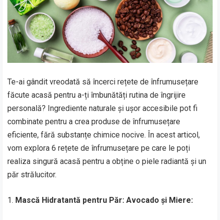
Te-ai gândit vreodată să încerci rețete de înfrumusețare
făcute acasă pentru a-ți îmbunătăți rutina de îngrijire
personală? Ingrediente naturale și ușor accesibile pot fi
combinate pentru a crea produse de înfrumusețare
eficiente, fără substanțe chimice nocive. În acest articol,
vom explora 6 rețete de înfrumusețare pe care le poți
realiza singură acasă pentru a obține o piele radiantă și un
păr strălucitor.
1.
Mască Hidratantă pentru Păr: Avocado și Miere: