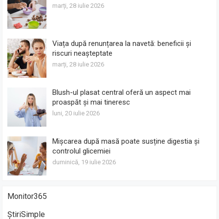
marți, 28 iulie 2026
Viața după renunțarea la navetă: beneficii și
riscuri neașteptate
marți, 28 iulie 2026
Blush-ul plasat central oferă un aspect mai
proaspăt și mai tineresc
luni, 20 iulie 2026
Mișcarea după masă poate susține digestia și
controlul glicemiei
duminică, 19 iulie 2026
Monitor365
ȘtiriSimple