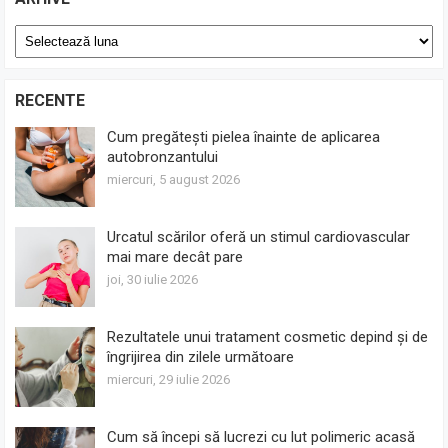
Arhive
RECENTE
Cum pregătești pielea înainte de aplicarea
autobronzantului
miercuri, 5 august 2026
Urcatul scărilor oferă un stimul cardiovascular
mai mare decât pare
joi, 30 iulie 2026
Rezultatele unui tratament cosmetic depind și de
îngrijirea din zilele următoare
miercuri, 29 iulie 2026
Cum să începi să lucrezi cu lut polimeric acasă