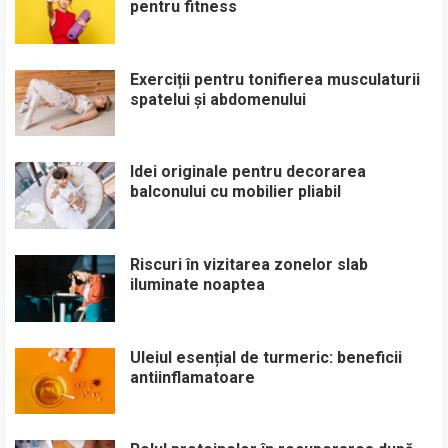
pentru fitness
Exerciții pentru tonifierea musculaturii
spatelui și abdomenului
Idei originale pentru decorarea
balconului cu mobilier pliabil
Riscuri în vizitarea zonelor slab
iluminate noaptea
Uleiul esențial de turmeric: beneficii
antiinflamatoare