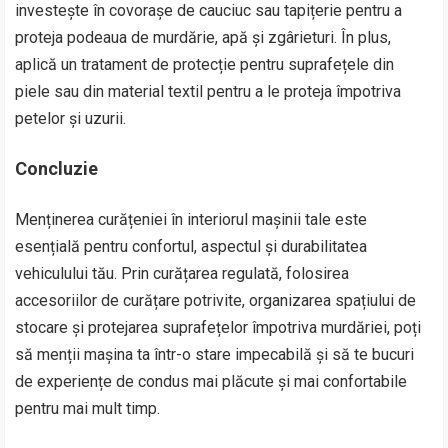
investește în covorașe de cauciuc sau tapițerie pentru a
proteja podeaua de murdărie, apă și zgârieturi. În plus,
aplică un tratament de protecție pentru suprafețele din
piele sau din material textil pentru a le proteja împotriva
petelor și uzurii.
Concluzie
Menținerea curățeniei în interiorul mașinii tale este
esențială pentru confortul, aspectul și durabilitatea
vehiculului tău. Prin curățarea regulată, folosirea
accesoriilor de curățare potrivite, organizarea spațiului de
stocare și protejarea suprafețelor împotriva murdăriei, poți
să menții mașina ta într-o stare impecabilă și să te bucuri
de experiențe de condus mai plăcute și mai confortabile
pentru mai mult timp.