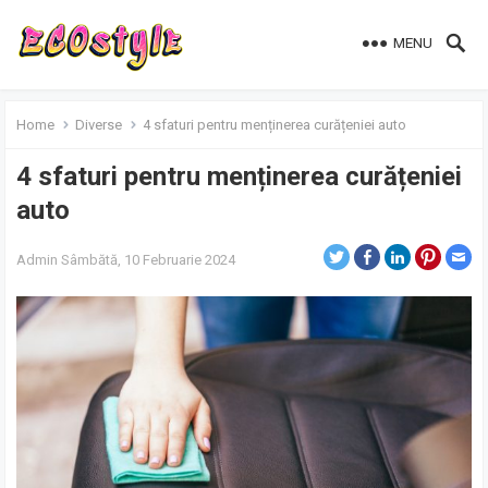
MENU
Home
Diverse
4 sfaturi pentru menținerea curățeniei auto
4 sfaturi pentru menținerea curățeniei
auto
Admin
Sâmbătă, 10 Februarie 2024