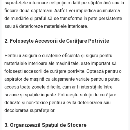
suprafețele interioare cel puțin o dată pe săptămână sau la
fiecare două săptămâni. Astfel, vei împiedica acumularea
de murdărie și praful să se transforme în pete persistente
sau să deterioreze materialele interioare.
2. Folosește Accesorii de Curățare Potrivite
Pentru a asigura o curățenie eficientă și sigură pentru
materialele interioare ale mașinii tale, este important să
folosești accesorii de curățare potrivite. Optează pentru o
aspirator de mașină cu atașamente variate pentru a putea
accesa toate zonele dificile, cum ar fi interstițiile între
scaune și spațiile înguste. Folosește soluții de curățare
delicate și non-toxice pentru a evita deteriorarea sau
decolorarea suprafețelor.
3. Organizează Spațiul de Stocare