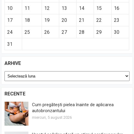
10
11
12
13
14
15
16
17
18
19
20
21
22
23
24
25
26
27
28
29
30
31
ARHIVE
Arhive
RECENTE
Cum pregătești pielea înainte de aplicarea
autobronzantului
miercuri, 5 august 2026