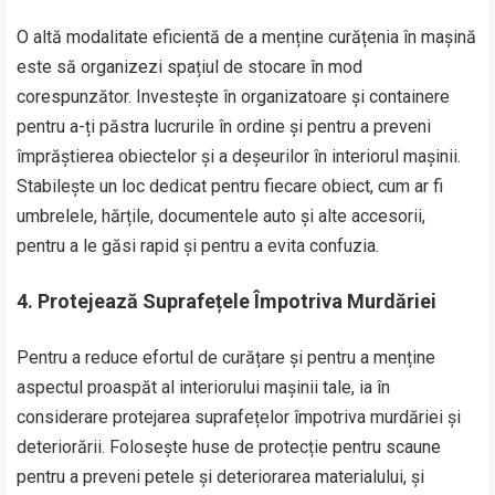
O altă modalitate eficientă de a menține curățenia în mașină
este să organizezi spațiul de stocare în mod
corespunzător. Investește în organizatoare și containere
pentru a-ți păstra lucrurile în ordine și pentru a preveni
împrăștierea obiectelor și a deșeurilor în interiorul mașinii.
Stabilește un loc dedicat pentru fiecare obiect, cum ar fi
umbrelele, hărțile, documentele auto și alte accesorii,
pentru a le găsi rapid și pentru a evita confuzia.
4. Protejează Suprafețele Împotriva Murdăriei
Pentru a reduce efortul de curățare și pentru a menține
aspectul proaspăt al interiorului mașinii tale, ia în
considerare protejarea suprafețelor împotriva murdăriei și
deteriorării. Folosește huse de protecție pentru scaune
pentru a preveni petele și deteriorarea materialului, și