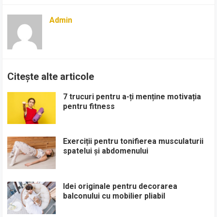
Admin
Citește alte articole
7 trucuri pentru a-ți menține motivația
pentru fitness
Exerciții pentru tonifierea musculaturii
spatelui și abdomenului
Idei originale pentru decorarea
balconului cu mobilier pliabil