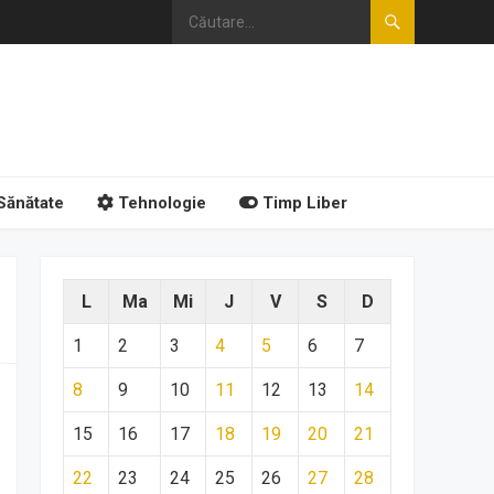
Sănătate
Tehnologie
Timp Liber
L
Ma
Mi
J
V
S
D
1
2
3
4
5
6
7
8
9
10
11
12
13
14
15
16
17
18
19
20
21
22
23
24
25
26
27
28