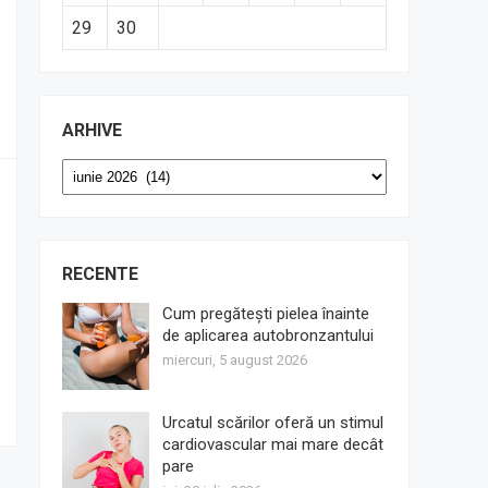
29
30
ARHIVE
Arhive
RECENTE
Cum pregătești pielea înainte
de aplicarea autobronzantului
miercuri, 5 august 2026
Urcatul scărilor oferă un stimul
cardiovascular mai mare decât
pare