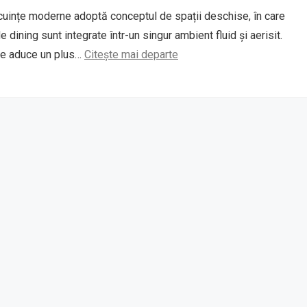
cuințe moderne adoptă conceptul de spații deschise, în care
de dining sunt integrate într-un singur ambient fluid și aerisit.
re aduce un plus…
Citește mai departe