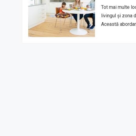
Tot mai multe lo
livingul și zona 
Această aborda