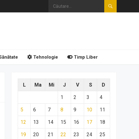
Sănătate
Tehnologie
Timp Liber
L
Ma
Mi
J
V
S
D
1
2
3
4
5
6
7
8
9
10
11
12
13
14
15
16
17
18
19
20
21
22
23
24
25