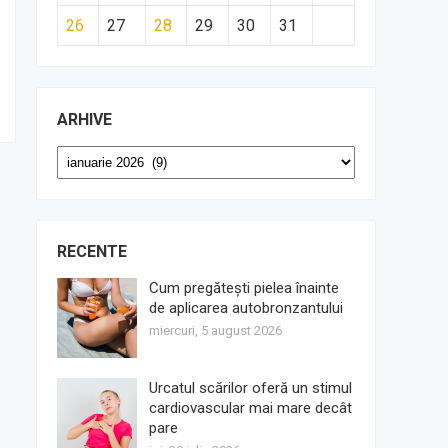
26
27
28
29
30
31
ARHIVE
Arhive
RECENTE
Cum pregătești pielea înainte
de aplicarea autobronzantului
miercuri, 5 august 2026
Urcatul scărilor oferă un stimul
cardiovascular mai mare decât
pare