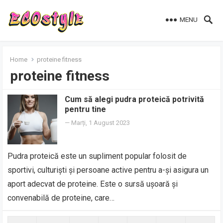
MENU
Home
proteine fitness
proteine fitness
Cum să alegi pudra proteică potrivită
pentru tine
—
Marți, 1 August 2023
Pudra proteică este un supliment popular folosit de
sportivi, culturiști și persoane active pentru a-și asigura un
aport adecvat de proteine. Este o sursă ușoară și
convenabilă de proteine, care…