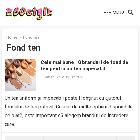
MENU
Home
Fond ten
Fond ten
Cele mai bune 10 branduri de fond de
ten pentru un ten impecabil
—
Vineri, 25 August 2023
Un ten uniform și impecabil poate fi obținut cu ajutorul
fondului de ten potrivit. Cu atât de multe opțiuni disponibile
pe piață, este important să alegem branduri de încredere
care…