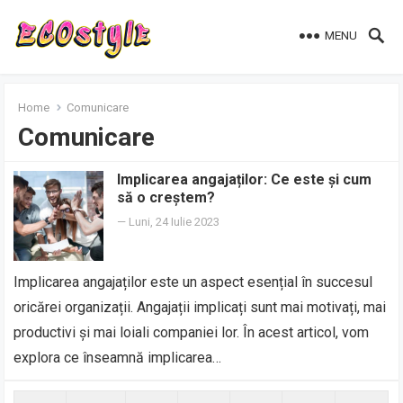
MENU
Home
Comunicare
Comunicare
Implicarea angajaților: Ce este și cum
să o creștem?
—
Luni, 24 Iulie 2023
Implicarea angajaților este un aspect esențial în succesul
oricărei organizații. Angajații implicați sunt mai motivați, mai
productivi și mai loiali companiei lor. În acest articol, vom
explora ce înseamnă implicarea…