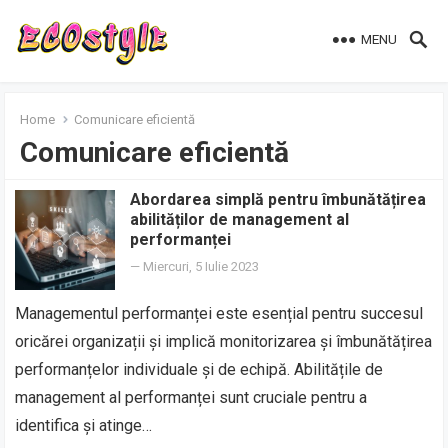
MENU
Home
Comunicare eficientă
Comunicare eficientă
Abordarea simplă pentru îmbunătățirea
abilităților de management al
performanței
—
Miercuri, 5 Iulie 2023
Managementul performanței este esențial pentru succesul
oricărei organizații și implică monitorizarea și îmbunătățirea
performanțelor individuale și de echipă. Abilitățile de
management al performanței sunt cruciale pentru a
identifica și atinge…