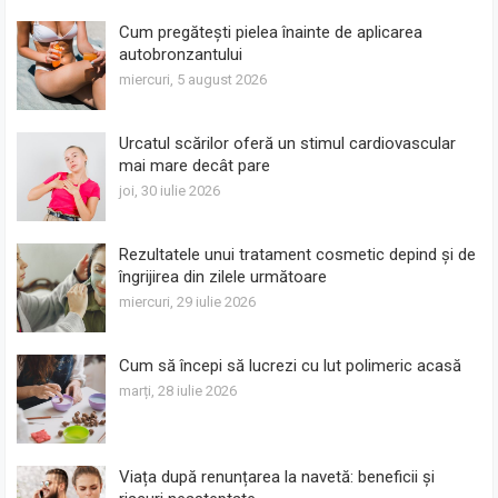
Cum pregătești pielea înainte de aplicarea
autobronzantului
miercuri, 5 august 2026
Urcatul scărilor oferă un stimul cardiovascular
mai mare decât pare
joi, 30 iulie 2026
Rezultatele unui tratament cosmetic depind și de
îngrijirea din zilele următoare
miercuri, 29 iulie 2026
Cum să începi să lucrezi cu lut polimeric acasă
marți, 28 iulie 2026
Viața după renunțarea la navetă: beneficii și