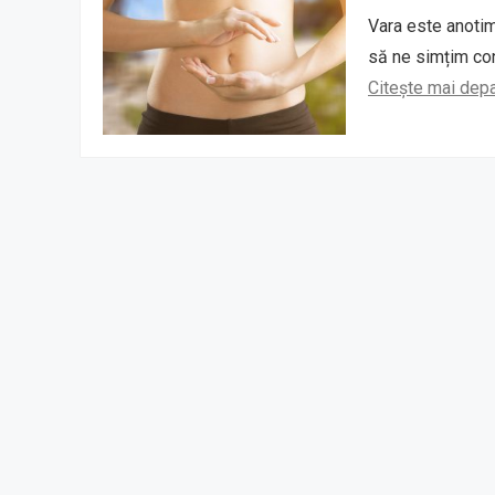
Vara este anotimp
să ne simțim con
Citește mai dep