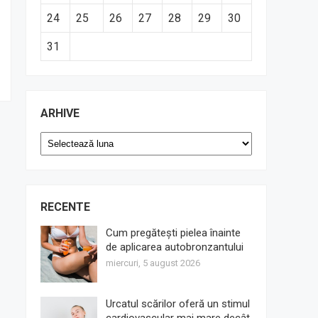
24
25
26
27
28
29
30
31
ARHIVE
Arhive
RECENTE
Cum pregătești pielea înainte
de aplicarea autobronzantului
miercuri, 5 august 2026
Urcatul scărilor oferă un stimul