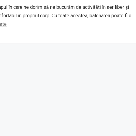
ul în care ne dorim să ne bucurăm de activități în aer liber și
fortabil în propriul corp. Cu toate acestea, balonarea poate fi o…
arte