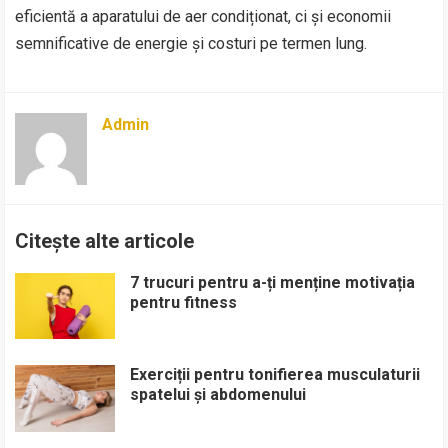
eficientă a aparatului de aer condiționat, ci și economii
semnificative de energie și costuri pe termen lung.
Admin
Citește alte articole
7 trucuri pentru a-ți menține motivația
pentru fitness
Exerciții pentru tonifierea musculaturii
spatelui și abdomenului