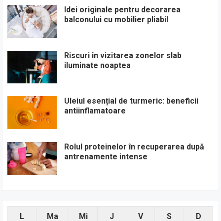
Idei originale pentru decorarea
balconului cu mobilier pliabil
Riscuri în vizitarea zonelor slab
iluminate noaptea
Uleiul esențial de turmeric: beneficii
antiinflamatoare
Rolul proteinelor în recuperarea după
antrenamente intense
L
Ma
Mi
J
V
S
D