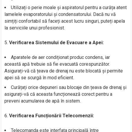
Utilizați o perie moale și aspiratorul pentru a curăța atent
lamelele evaporatorului și condensatorului. Dacă nu vă
simțiți confortabil să faceți acest lucru singuri, puteți apela
la serviciile unui profesionist.
5.
Verificarea Sistemului de Evacuare a Apei:
Aparatele de aer condiționat produc condens, iar
această apă trebuie să fie evacuată corespunzător.
Asigurați-vă că țeava de drenaj nu este blocată și permite
apei să se scurgă în mod eficient.
Curățați orice depuneri sau blocaje din țeava de drenaj și
asigurați-vă că aceasta funcționează corect pentru a
preveni acumularea de apă în sistem.
6.
Verificarea Funcționării Telecomenzii:
Telecomanda este interfața principală între