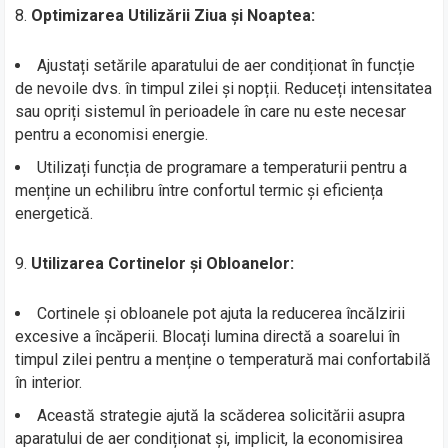
8.
Optimizarea Utilizării Ziua și Noaptea:
Ajustați setările aparatului de aer condiționat în funcție
de nevoile dvs. în timpul zilei și nopții. Reduceți intensitatea
sau opriți sistemul în perioadele în care nu este necesar
pentru a economisi energie.
Utilizați funcția de programare a temperaturii pentru a
menține un echilibru între confortul termic și eficiența
energetică.
9.
Utilizarea Cortinelor și Obloanelor:
Cortinele și obloanele pot ajuta la reducerea încălzirii
excesive a încăperii. Blocați lumina directă a soarelui în
timpul zilei pentru a menține o temperatură mai confortabilă
în interior.
Această strategie ajută la scăderea solicitării asupra
aparatului de aer condiționat și, implicit, la economisirea