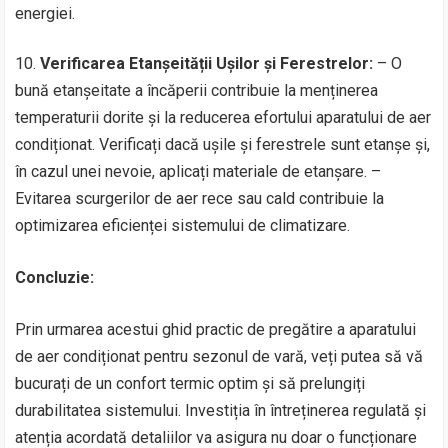
energiei.
10.
Verificarea Etanșeității Ușilor și Ferestrelor:
– O
bună etanșeitate a încăperii contribuie la menținerea
temperaturii dorite și la reducerea efortului aparatului de aer
condiționat. Verificați dacă ușile și ferestrele sunt etanșe și,
în cazul unei nevoie, aplicați materiale de etanșare. –
Evitarea scurgerilor de aer rece sau cald contribuie la
optimizarea eficienței sistemului de climatizare.
Concluzie:
Prin urmarea acestui ghid practic de pregătire a aparatului
de aer condiționat pentru sezonul de vară, veți putea să vă
bucurați de un confort termic optim și să prelungiți
durabilitatea sistemului. Investiția în întreținerea regulată și
atenția acordată detaliilor va asigura nu doar o funcționare