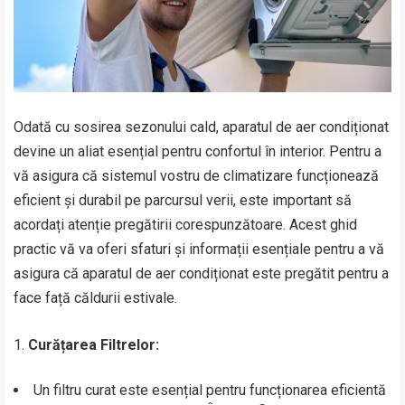
Odată cu sosirea sezonului cald, aparatul de aer condiționat
devine un aliat esențial pentru confortul în interior. Pentru a
vă asigura că sistemul vostru de climatizare funcționează
eficient și durabil pe parcursul verii, este important să
acordați atenție pregătirii corespunzătoare. Acest ghid
practic vă va oferi sfaturi și informații esențiale pentru a vă
asigura că aparatul de aer condiționat este pregătit pentru a
face față căldurii estivale.
1.
Curățarea Filtrelor:
Un filtru curat este esențial pentru funcționarea eficientă