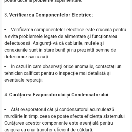
poate duce la probleme suplimentare.
3.
Verificarea Componentelor Electrice:
Verificarea componentelor electrice este crucială pentru
a evita problemele legate de alimentare și funcționarea
defectuoasă. Asigurați-vă că cablurile, mufele și
conexiunile sunt în stare bună și nu prezintă semne de
deteriorare sau uzură.
În cazul în care observați orice anomalie, contactați un
tehnician calificat pentru o inspecție mai detaliată și
eventuale reparații.
4.
Curățarea Evaporatorului și Condensatorului:
Atât evaporatorul cât și condensatorul acumulează
murdărie în timp, ceea ce poate afecta eficiența sistemului.
Curățarea acestor componente este esențială pentru
asigurarea unui transfer eficient de căldură.